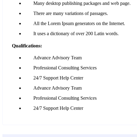
Many desktop publishing packages and web page.
There are many variations of passages.
All the Lorem Ipsum generators on the Internet.
It uses a dictionary of over 200 Latin words.
Qualifications:
Advance Advisory Team
Professional Consulting Services
24/7 Support Help Center
Advance Advisory Team
Professional Consulting Services
24/7 Support Help Center