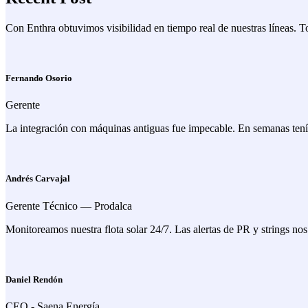
Con Enthra obtuvimos visibilidad en tiempo real de nuestras líneas. 
Fernando Osorio
Gerente
La integración con máquinas antiguas fue impecable. En semanas tenía
Andrés Carvajal
Gerente Técnico — Prodalca
Monitoreamos nuestra flota solar 24/7. Las alertas de PR y strings nos
Daniel Rendón
CEO - Saena Energía