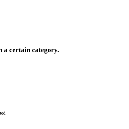
 a certain category.
cted.