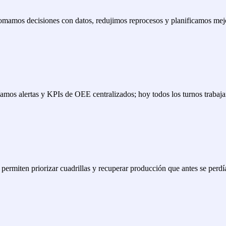
Tomamos decisiones con datos, redujimos reprocesos y planificamos mej
mos alertas y KPIs de OEE centralizados; hoy todos los turnos trabaja
 permiten priorizar cuadrillas y recuperar producción que antes se perdí