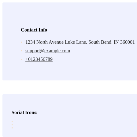
Contact Info
1234 North Avenue Luke Lane, South Bend, IN 360001
support@example.com
+0123456789
Social Icons: