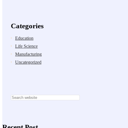
Categories
Education
Life Science
Manufacturing
Uncategorized
Recent Post