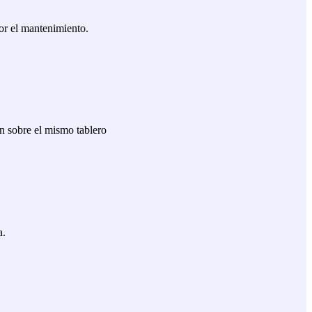
or el mantenimiento.
n sobre el mismo tablero
a.